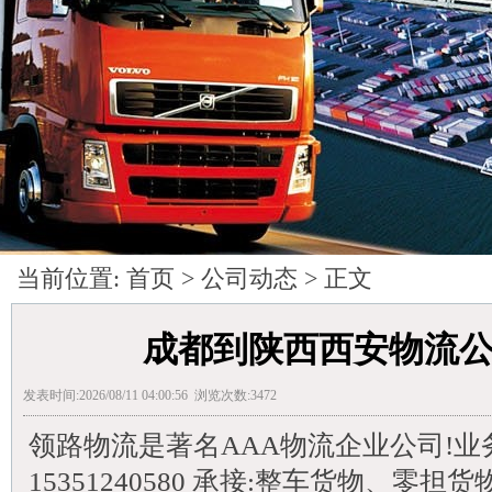
当前位置:
首页
>
公司动态
> 正文
成都到陕西西安物流公
发表时间:2026/08/11 04:00:56 浏览次数:3472
领路物流是著名AAA物流企业公司!业务电话
15351240580 承接:整车货物、零