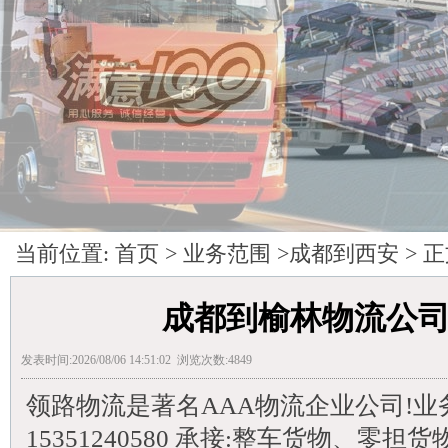
当前位置:
首页
>
业务范围
>
成都到西安
> 
成都到榆林物流公司
发表时间:2026/08/06 14:51:02 浏览次数:4849
领路物流是著名AAA物流企业公司!业务电话
15351240580 承接:整车货物、零