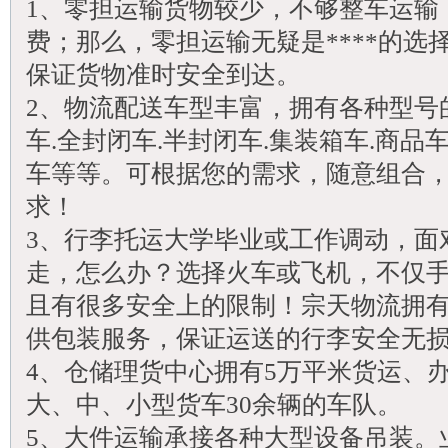
1、零担运输货物较少，不够整车运输
费；那么，零担运输无疑是****的选
保证货物准时安全到达。
2、物流配送车型丰富，拥有各种型号
车.全封闭车.半封闭车.集装箱车.商品
车等等。可根据您的需求，随意组合
求！
3、行李托运大学毕业或工作调动，面
走，怎么办？选择火车或飞机，不仅
且有很多安全上的限制！宗天物流拥
供包装服务，保证运送的行李安全无
4、仓储理货中心拥有5万平米货运、
大、中、小型货车30余辆的车队。
5、大件运输承接各种大型设备吊装。