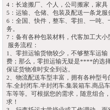
4：长途搬厂、个人，公司搬家，家具
5：运输、仓储、包装及配送一条龙服
6：全国、快件，整车、零担、一吨、
务。
7：备有各种包装材料，代客加工大小
服务流程：
1、零担运输货物较少，不够整车运输
费；那么，零担运输无疑是****的选
保证货物准时安全到达。
2、物流配送车型丰富，拥有各种型号
车.全封闭车.半封闭车.集装箱车.商品
车等等。可根据您的需求，随意组合
求！
3、行李托运大学毕业或工作调动，面