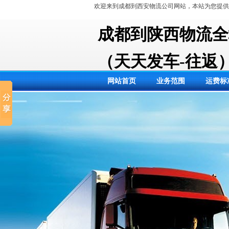
欢迎来到成都到西安物流公司网站，本站为您提供
成都到陕西物流全
（天天发车-往返
网站首页
业务范围
运费标