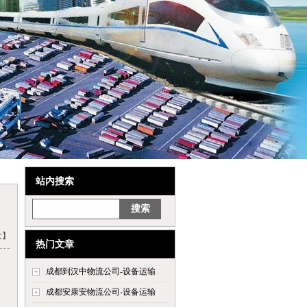
站内搜索
大】
热门文章
成都到汉中物流公司-设备运输
成都安康安物流公司-设备运输