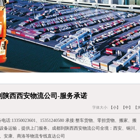
到陕西西安物流公司-服务承诺
字体大小:
【小】
【中】
【
13350023601、15351240580 承接:整车货物、零担货物、搬家、搬
设备运输，提供上门服务。成都到陕西西安物流公司全境：西安、铜川、
、安康、商洛等物流专线直达公司