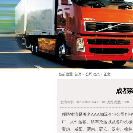
当前位置:
首页
>
公司动态
> 正文
成都
发表时间:2026/08/08 04:29:30 浏览次数:3368
领路物流是著名AAA物流企业公司!业务电话:
厂、大件运输、轿车托运以及各种机械
宝鸡、咸阳、渭南、延安、汉中、榆林