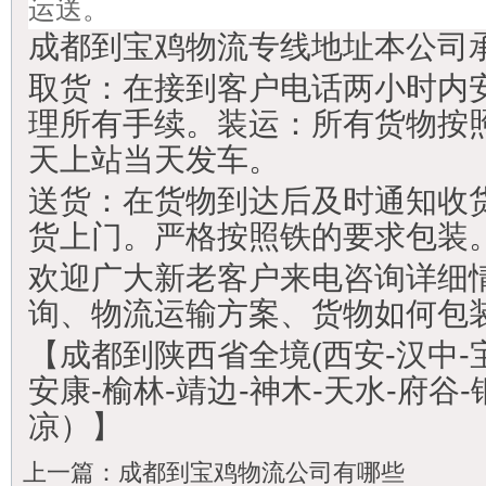
运送。
成都到宝鸡物流专线地址本公司
取货：在接到客户电话两小时内
理所有手续。装运：所有货物按
天上站当天发车。
送货：在货物到达后及时通知收
货上门。严格按照铁的要求包装
欢迎广大新老客户来电咨询详细
询、物流运输方案、货物如何包
【成都到陕西省全境(西安-汉中-宝
安康-榆林-靖边-神木-天水-府谷-
凉）】
上一篇：
成都到宝鸡物流公司有哪些