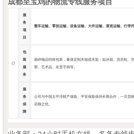
成都至宝鸡的物流专线服务项目
服
务
整车运输、零担运输、设备运输、大件运输、展览运输、行李
项
目
包
装
易碎物品特殊包装，量身定制木箱或木架：如冰箱、洗衣机、
服
塑、艺术品、名贵字画等。
务
服
务
公司与中国太平洋财产保险、平安保险保持长期合作，一旦货
保
后顾之忧。
障