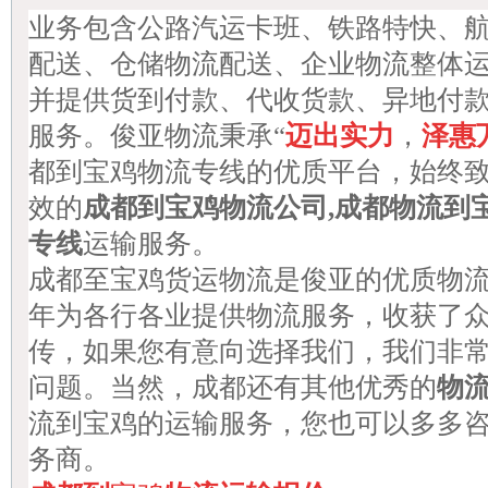
业务包含公路汽运卡班、铁路特快、
配送、仓储物流配送、企业物流整体
并提供货到付款、代收货款、异地付
服务。俊亚物流秉承“
迈出实力
，
泽惠
都到宝鸡物流专线的优质平台，始终
效的
成都到宝鸡物流公司,成都物流到
专线
运输服务。
成都至宝鸡货运物流是俊亚的优质物
年为各行各业提供物流服务，收获了
传，如果您有意向选择我们，我们非
问题。当然，成都还有其他优秀的
物
流到宝鸡的运输服务，您也可以多多
务商。