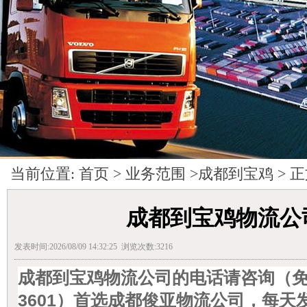
当前位置:
首页
>
业务范围
>
成都到宝鸡
> 
成都到宝鸡物流公
发表时间:2026/08/09 14:32:25 浏览次数:3216
成都到宝鸡物流公司的电话请咨询（免费咨
3601）首选成都俊亚物流公司，每天发