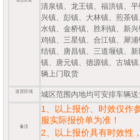
取货区域
清泉镇、龙王镇、福洪镇、平
兴镇、彭镇、大林镇、煎茶镇
水镇、金桥镇、胜利镇、新兴
鸡镇、三星镇、合江镇、犀浦
结镇、唐昌镇、三道堰镇、新
镇、唐元镇、德源镇、古城镇
辆上门取货
送货区域
城区范围内地均可安排车辆送
1
、以上报价、时效仅作
服实际报价单为准！
备注
2
、以上报价具有时效性