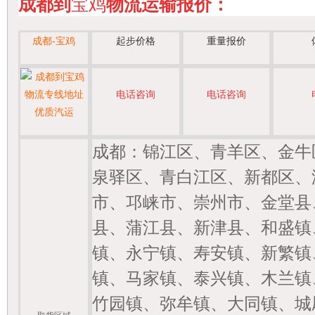
成都到
宝鸡
物流运输报价：
起步价格
重量报价
成都-宝鸡
电话咨询
电话咨询
优质汽运
成都：锦江区、青羊区、金牛
泉驿区、青白江区、新都区、
市、邛崃市、崇州市、金堂县
县、蒲江县、新津县、和盛镇
镇、永宁镇、寿安镇、新繁镇
镇、马家镇、泰兴镇、木兰镇
竹园镇、弥牟镇、大同镇、城