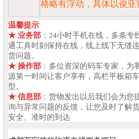
格略有浮动，具体以俊亚
温馨提示
★
业务部
：24小时手机在线，多条专
通工具时刻保持在线，线上线下无缝
货问题。
★
操作部
：多位资深的码车专家，为
源第一时间让客户享有，高栏平板箱车
型。
★
信息部
：货物发出以后我们会为您
询与异常问题的反馈，让您及时了解
安全、准时的到达