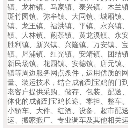
镇、龙桥镇、马家镇、泰兴镇、木兰
斑竹园镇、弥牟镇、大同镇、城厢镇
镇、龙王镇、福洪镇、平镇、永兴镇
镇、大林镇、煎茶镇、黄龙溪镇、永
胜利镇、新兴镇、兴隆镇、万安镇、
镇、犀浦镇、红光镇、安靖镇、团结
新民场镇、花园镇、安德镇、唐元镇
镇等周边服务网点条件，运用优质的
量、装运技术，结合成都到
宝鸡
的门
老客户提供采购、储存、包装、配送
体化的成都到
宝鸡
长途、零担、整车
小轿车、大件、红酒、设备、超市配
运、搬家搬厂、专业调车及其他相关