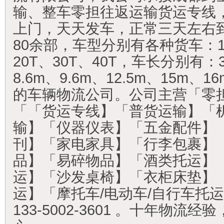
输、整车零担往返运输货运专线
上门，天天发车，正常三天左右
80余部，车型分别有各种货车：1T
20T、30T、40T，车长分别有：3
8.6m、9.6m、12.5m、15m、
的车辆物流公司。公司主营「零
「「货运专线】「普货运输】「
输】「仪器仪表】「五金配件】
刊】「家电家具】「行李包裹】
品】「易碎物品】「酒类托运】
运】「沙发桌椅】「衣柜床垫】「
运】「摩托车/电动车/自行车托
133-5002-3601 。十年物