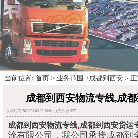
当前位置:
首页
>
业务范围
>
成都到西安
> 
成都到西安物流专线,成
发表时间:2026/08/09 02:19:03 浏览次数:927
,
成都到西安物流专线
成都到西安货运
流有限公司，我公司承接成都到