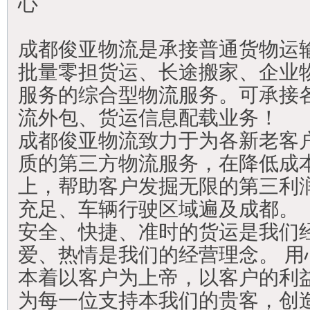
心
成都俊亚物流是承接普通货物运
批量零担货运、长途搬家、企业
服务的综合型物流服务。可承接
流外包、货运信息配载业务！
成都俊亚物流致力于为各新老客
质的第三方物流服务，在降低成
上，帮助客户发掘无限的第三利
充足、车辆行驶区域遍及成都。
安全、快捷、准时的货运是我们
爱、热情是我们的经营理念。 用
本着以客户为上帝，以客户的利
为每一位支持本我们的贵客，创