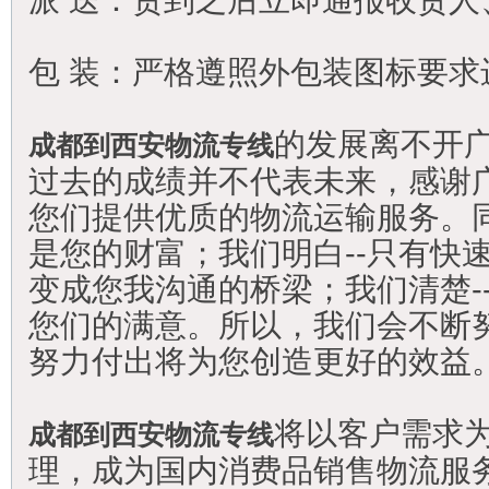
派 送：货到之后立即通报收货人
包 装：严格遵照外包装图标要求
的发展离不开
成都到西安物流专线
过去的成绩并不代表未来，感谢
您们提供优质的物流运输服务。同
是您的财富；我们明白--只有快
变成您我沟通的桥梁；我们清楚-
您们的满意。所以，我们会不断
努力付出将为您创造更好的效益
将以客户需求
成都到西安物流专线
理，成为国内消费品销售物流服